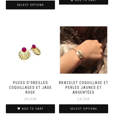
ADD TO CART
SELECT OPTIONS
PUCES D’OREILLES
BRACELET COQUILLAGE ET
COQUILLAGES ET JADE
PERLES JAUNES ET
ROSE
ARGENTÉES
20,00
€
24,00
€
ADD TO CART
SELECT OPTIONS