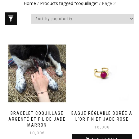
Home
/
Products tagged “coquillage”
/ Page 2
BRACELET COQUILLAGE
BAGUE RÉGLABLE DORÉE À
ARGENTÉ ET FIL DE JADE
L’OR FIN ET JADE ROSE
MARRON
18,00
€
10,00
€