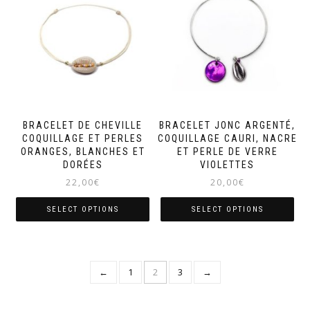
BRACELET DE CHEVILLE
BRACELET JONC ARGENTÉ,
COQUILLAGE ET PERLES
COQUILLAGE CAURI, NACRE
ORANGES, BLANCHES ET
ET PERLE DE VERRE
DORÉES
VIOLETTES
22,00
€
20,00
€
SELECT OPTIONS
SELECT OPTIONS
←
1
2
3
→