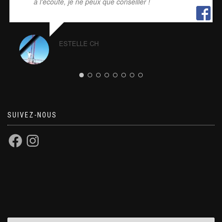
à l'écoute, je ne peux que conseiller !
ESTELLE CH
SUIVEZ-NOUS