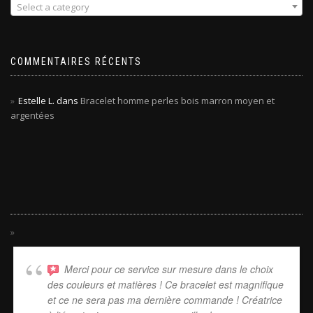
Select a category
COMMENTAIRES RÉCENTS
Estelle L.
dans
Bracelet homme perles bois marron moyen et
argentées
Merci pour ce service sur mesure dans le choix
des couleurs et matières ! Ce bracelet est magnifique
et ce ne sera pas ma dernière commande ! Créatrice