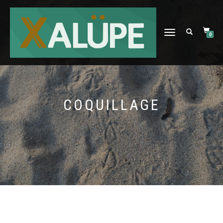
DÉPLIER
0
LA
NAVIGATION
COQUILLAGE