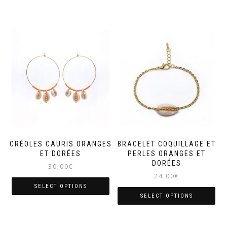
CRÉOLES CAURIS ORANGES
BRACELET COQUILLAGE ET
ET DORÉES
PERLES ORANGES ET
DORÉES
30,00
€
24,00
€
SELECT OPTIONS
SELECT OPTIONS