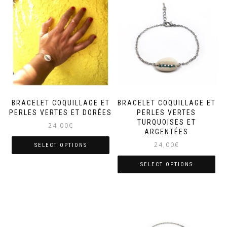
BRACELET COQUILLAGE ET
BRACELET COQUILLAGE ET
PERLES VERTES ET DORÉES
PERLES VERTES
TURQUOISES ET
24,00
€
ARGENTÉES
24,00
€
SELECT OPTIONS
SELECT OPTIONS