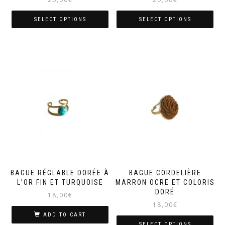
SELECT OPTIONS
SELECT OPTIONS
BAGUE RÉGLABLE DORÉE À
BAGUE CORDELIÈRE
L’OR FIN ET TURQUOISE
MARRON OCRE ET COLORIS
DORÉ
18,00
€
18,00
€
ADD TO CART
SELECT OPTIONS