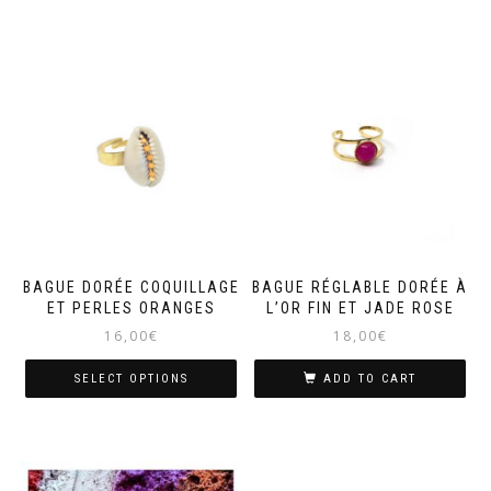
BAGUE DORÉE COQUILLAGE
BAGUE RÉGLABLE DORÉE À
ET PERLES ORANGES
L’OR FIN ET JADE ROSE
16,00
€
18,00
€
SELECT OPTIONS
ADD TO CART