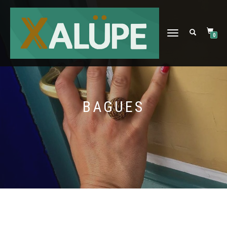
DÉPLIER
0
LA
NAVIGATION
BAGUES