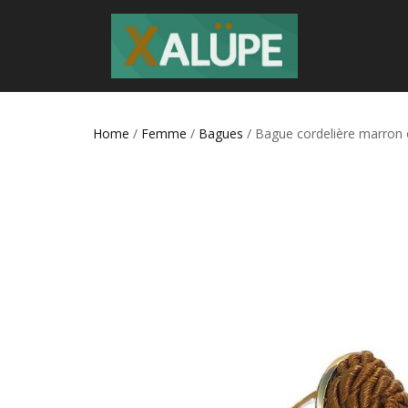
Home
/
Femme
/
Bagues
/ Bague cordelière marron o