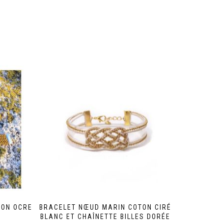
RON OCRE
BRACELET NŒUD MARIN COTON CIRÉ
BLANC ET CHAÎNETTE BILLES DORÉE