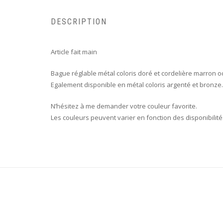
DESCRIPTION
Article fait main
Bague réglable métal coloris doré et cordelière marron o
Egalement disponible en métal coloris argenté et bronze.
N’hésitez à me demander votre couleur favorite.
Les couleurs peuvent varier en fonction des disponibilité