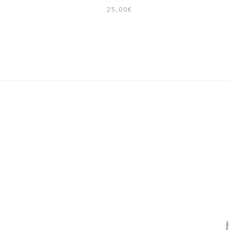
25,00
€