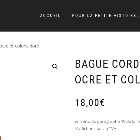
ACCUEIL
POUR LA PETITE HISTOIRE…
cre et coloris doré
BAGUE CORD
OCRE ET CO
18,00
€
En vertu du paragraphe 19 de la lo
n’affichons pas la TVA.