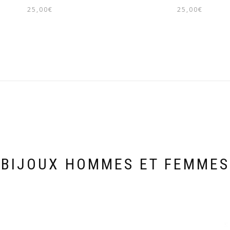
25,00
€
25,00
€
BIJOUX HOMMES ET FEMMES