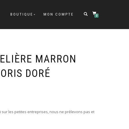
BOUTIQUE
MON COMPTE
0
ELIÈRE MARRON
LORIS DORÉ
i sur les petites entreprises, nous ne prélevons pas et