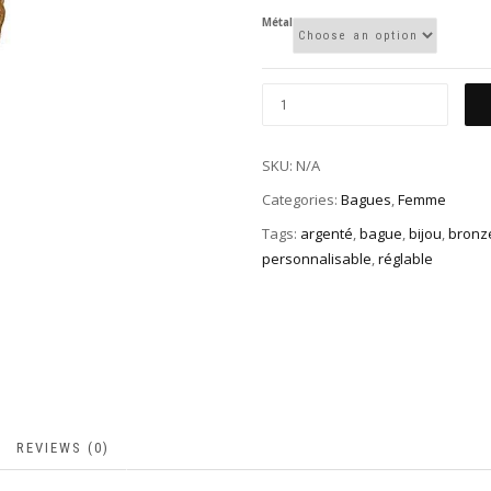
Métal
SKU:
N/A
Categories:
Bagues
,
Femme
Tags:
argenté
,
bague
,
bijou
,
bronz
personnalisable
,
réglable
REVIEWS (0)