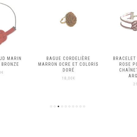
UD MARIN
BAGUE CORDELIÈRE
BRACELET
 BRONZE
MARRON OCRE ET COLORIS
ROSE P
DORÉ
CHAÎNE
0
€
AR
18,00
€
2