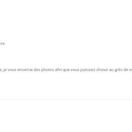
cre.
s, je vous enverrai des photos afin que vous puissiez choisir au grès de v