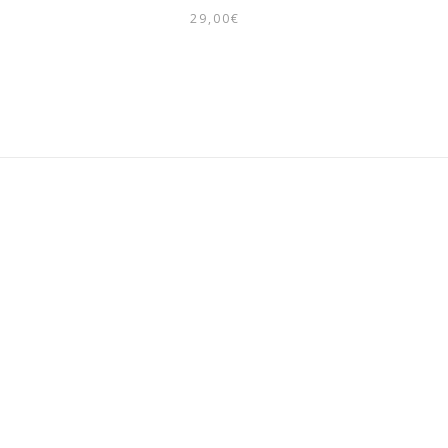
29,00
€