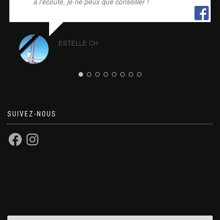
à l'écoute, je ne peux que conseiller !
ESTELLE CH
SUIVEZ-NOUS