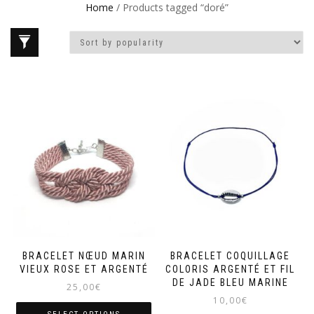
Home
/ Products tagged “doré”
BRACELET NŒUD MARIN
BRACELET COQUILLAGE
VIEUX ROSE ET ARGENTÉ
COLORIS ARGENTÉ ET FIL
DE JADE BLEU MARINE
25,00
€
10,00
€