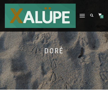
DÉPLIER
0
LA
NAVIGATION
DORÉ