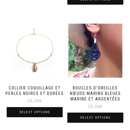
COLLIER COQUILLAGE ET
BOUCLES D’OREILLES
PERLES NOIRES ET DORÉES
NŒUDS MARINS BLEUES
MARINE ET ARGENTÉES
28,00
€
25,00
€
SELECT OPTIONS
SELECT OPTIONS