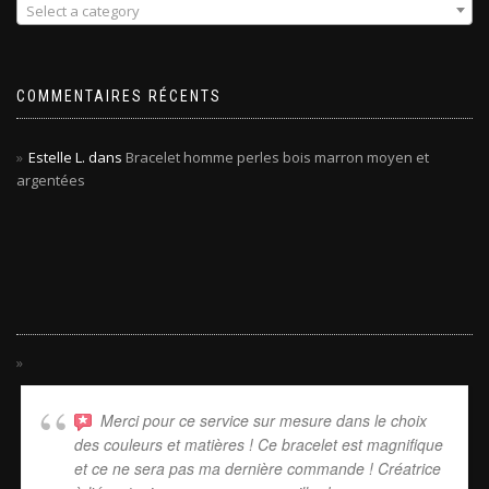
Select a category
COMMENTAIRES RÉCENTS
Estelle L.
dans
Bracelet homme perles bois marron moyen et
argentées
Merci pour ce service sur mesure dans le choix
des couleurs et matières ! Ce bracelet est magnifique
et ce ne sera pas ma dernière commande ! Créatrice