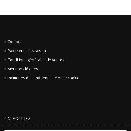
Contact
Paiement et Livraison
Conditions générales de ventes
Mentions légales
Politiques de confidentialité et de cookie
CATEGORIES