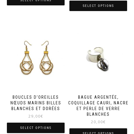
SELECT OPTIONS
SELECT OPTIONS
BOUCLES D’OREILLES
BAGUE ARGENTÉE,
NŒUDS MARINS BILLES
COQUILLAGE CAURI, NACRE
BLANCHES ET DORÉES
ET PERLE DE VERRE
BLANCHES
29,00
€
20,00
€
SELECT OPTIONS
SELECT OPTIONS