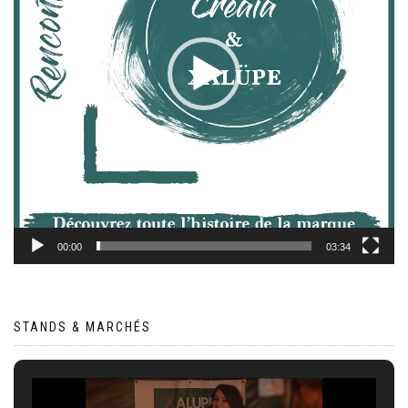
00:00
03:34
STANDS & MARCHÉS