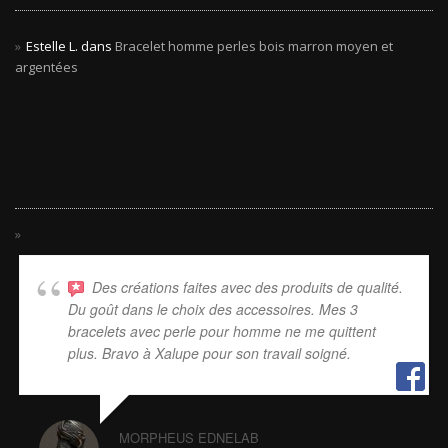
Estelle L.
dans
Bracelet homme perles bois marron moyen et
argentées
Des créations faites avec des produits de qualité.
Du goût dans le choix des accessoires. Mes 3
bracelets avec perle pour homme ne me quittent
plus. Bravo à Xalupe pour son travail soigné.
MORPHEUS EDNELAB