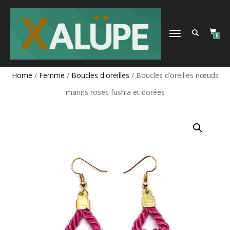
DÉPLIER
0
LA
NAVIGATION
Home
/
Femme
/
Boucles d'oreilles
/ Boucles d’oreilles nœuds
marins roses fushia et dorées