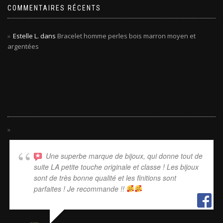
COMMENTAIRES RÉCENTS
Estelle L.
dans
Bracelet homme perles bois marron moyen et
argentées
Une superbe marque de bijoux, qui donne tout de
suite LA petite touche originale et classe ! Les bijoux
sont de très bonne qualité et les finitions sont
parfaites ! Je recommande !!