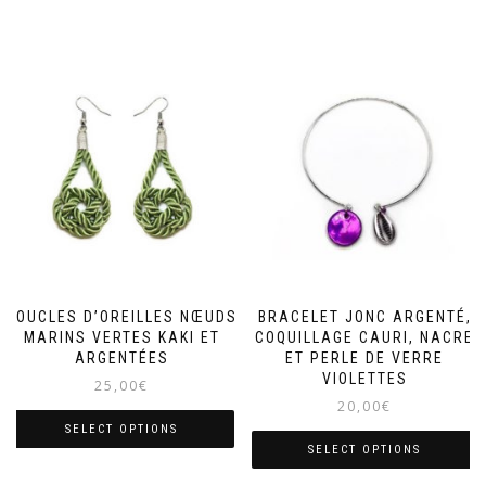
BOUCLES D’OREILLES NŒUDS
BRACELET JONC ARGENTÉ,
MARINS VERTES KAKI ET
COQUILLAGE CAURI, NACRE
ARGENTÉES
ET PERLE DE VERRE
VIOLETTES
25,00
€
20,00
€
SELECT OPTIONS
SELECT OPTIONS