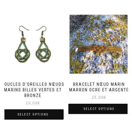
BOUCLES D’OREILLES NŒUDS
BRACELET NŒUD MARIN
MARINS BILLES VERTES ET
MARRON OCRE ET ARGENTÉ
BRONZE
25,00
€
29,00
€
SELECT OPTIONS
SELECT OPTIONS