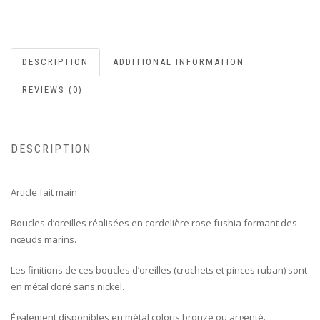
DESCRIPTION
ADDITIONAL INFORMATION
REVIEWS (0)
DESCRIPTION
Article fait main
Boucles d’oreilles réalisées en cordelière rose fushia formant des
nœuds marins.
Les finitions de ces boucles d’oreilles (crochets et pinces ruban) sont
en métal doré sans nickel.
Également disponibles en métal coloris bronze ou argenté.