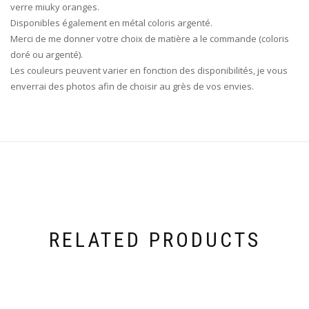
verre miuky oranges.
Disponibles également en métal coloris argenté.
Merci de me donner votre choix de matière a le commande (coloris
doré ou argenté).
Les couleurs peuvent varier en fonction des disponibilités, je vous
enverrai des photos afin de choisir au grès de vos envies.
RELATED PRODUCTS