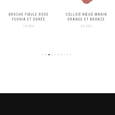
BROCHE FIBULE ROSE
COLLIER NŒUD MARIN
FUSHIA ET DORÉE
ORANGE ET BRONZE
18,00
€
35,00
€