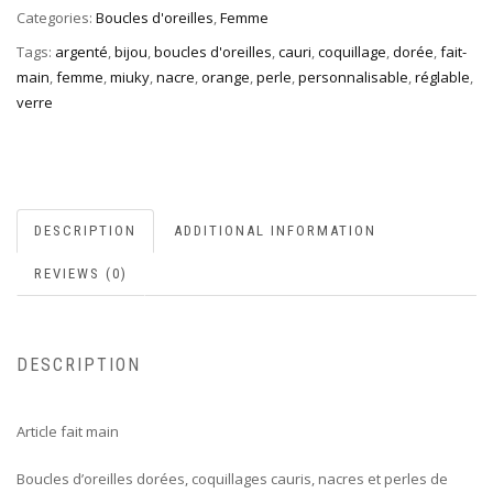
Categories:
Boucles d'oreilles
,
Femme
Tags:
argenté
,
bijou
,
boucles d'oreilles
,
cauri
,
coquillage
,
dorée
,
fait-
main
,
femme
,
miuky
,
nacre
,
orange
,
perle
,
personnalisable
,
réglable
,
verre
DESCRIPTION
ADDITIONAL INFORMATION
REVIEWS (0)
DESCRIPTION
Article fait main
Boucles d’oreilles dorées, coquillages cauris, nacres et perles de