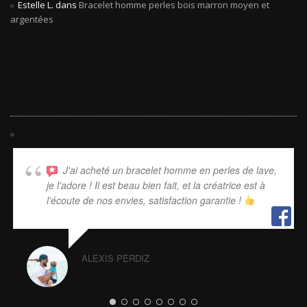
Estelle L.
dans
Bracelet homme perles bois marron moyen et
argentées
J'ai acheté un bracelet homme en perles de lave,
je l'adore ! Il est beau bien fait, et la créatrice est à
l'écoute de nos envies, satisfaction garantie !
ALEXIS PERDIZ