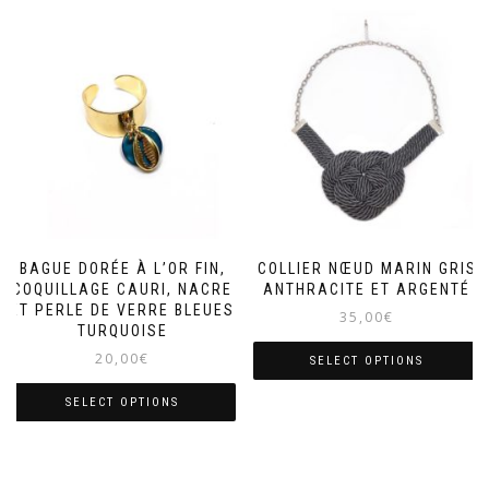
BAGUE DORÉE À L’OR FIN,
COLLIER NŒUD MARIN GRIS
COQUILLAGE CAURI, NACRE
ANTHRACITE ET ARGENTÉ
ET PERLE DE VERRE BLEUES
35,00
€
TURQUOISE
20,00
€
SELECT OPTIONS
SELECT OPTIONS