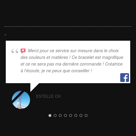
Merci pour ce service sur mesure dans le choix
des couleurs et matières ! Ce bracelet est magnifique
et ce ne sera pas ma dernière commande ! Créatrice
à l'écoute, je ne peux que conseiller !
ESTELLE CH