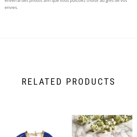
enverrai des photos afin que vous puissiez choisir au grès de vos
envies.
RELATED PRODUCTS