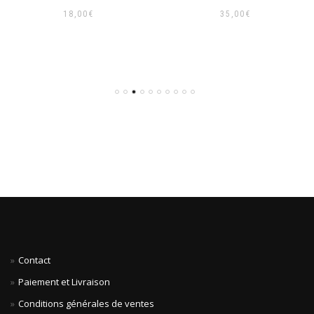
18,00
€
35,00
€
Contact
Paiement et Livraison
Conditions générales de ventes