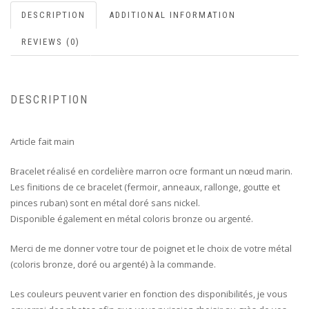
DESCRIPTION
ADDITIONAL INFORMATION
REVIEWS (0)
DESCRIPTION
Article fait main
Bracelet réalisé en cordelière marron ocre formant un nœud marin.
Les finitions de ce bracelet (fermoir, anneaux, rallonge, goutte et
pinces ruban) sont en métal doré sans nickel.
Disponible également en métal coloris bronze ou argenté.
Merci de me donner votre tour de poignet et le choix de votre métal
(coloris bronze, doré ou argenté) à la commande.
Les couleurs peuvent varier en fonction des disponibilités, je vous