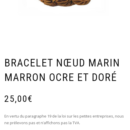
BRACELET NŒUD MARIN
MARRON OCRE ET DORÉ
25,00
€
En vertu du paragraphe 19 de la loi sur les petites entreprises, nous
ne prélevons pas et n’affichons pas la TVA.