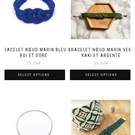
BRACELET NŒUD MARIN BLEU
BRACELET NŒUD MARIN VERT
ROI ET DORÉ
KAKI ET ARGENTÉ
25,00
€
25,00
€
SELECT OPTIONS
SELECT OPTIONS