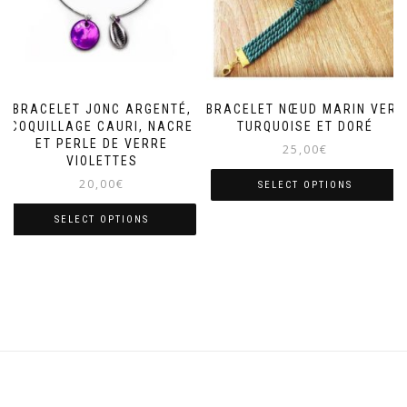
BRACELET JONC ARGENTÉ,
BRACELET NŒUD MARIN VERT
COQUILLAGE CAURI, NACRE
TURQUOISE ET DORÉ
ET PERLE DE VERRE
25,00
€
VIOLETTES
20,00
€
SELECT OPTIONS
SELECT OPTIONS